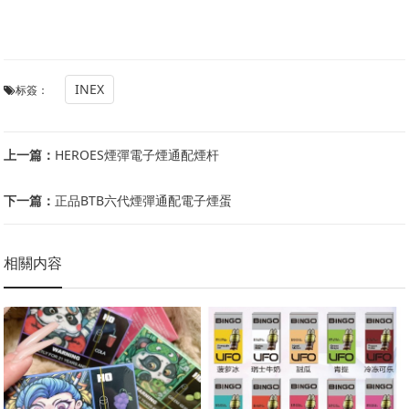
INEX
标簽：
上一篇：
HEROES煙彈電子煙通配煙杆
下一篇：
正品BTB六代煙彈通配電子煙蛋
相關内容