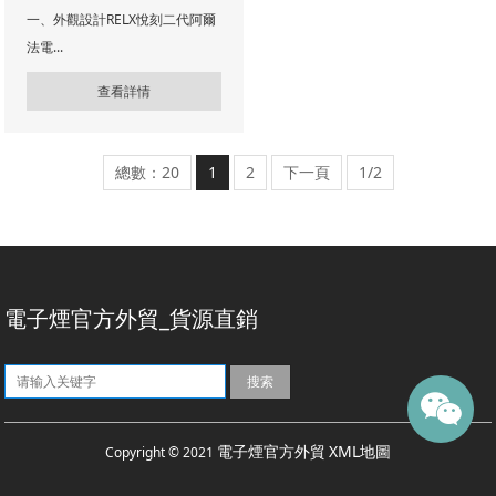
一、外觀設計RELX悅刻二代阿爾
法電...
查看詳情
總數：20
1
2
下一頁
1/2
電子煙官方外貿_貨源直銷
電子煙官方外貿
XML地圖
Copyright © 2021