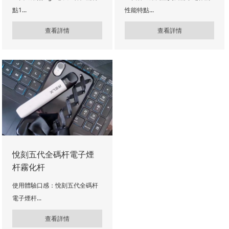
點1...
性能特點...
查看詳情
查看詳情
悅刻五代全碼杆電子煙
杆霧化杆
使用體驗口感：悅刻五代全碼杆
電子煙杆...
查看詳情