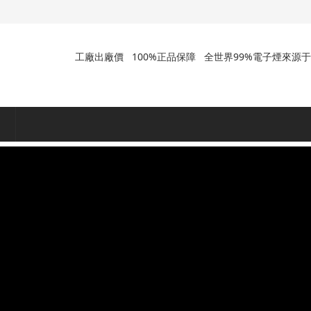
工廠出廠價
100%正品保障
全世界99%電子煙來源