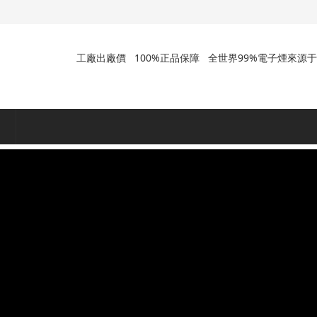
工廠出廠價
100%正品保障
全世界99%電子煙來源