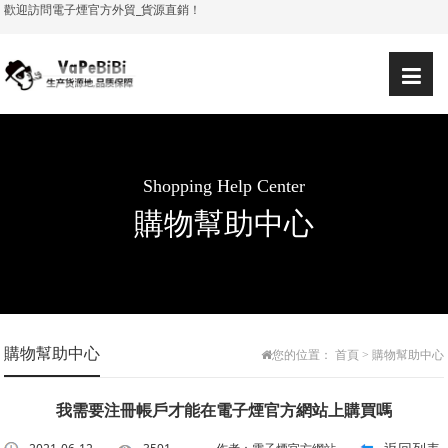
歡迎訪問電子煙官方外貿_貨源直銷！
简体
繁體
登錄
注冊
|
|
|
|
Shopping Help Center
購物幫助中心
購物幫助中心
您的位置：
首頁
>
購物幫助中心
我需要注冊帳戶才能在電子煙官方網站上購買嗎