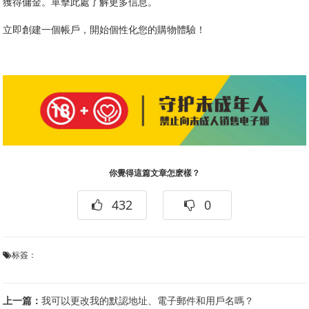
獲得傭金。單擊此處了解更多信息。
立即創建一個帳戶，開始個性化您的購物體驗！
你覺得這篇文章怎麽樣？
432
0
标簽：
上一篇：
我可以更改我的默認地址、電子郵件和用戶名嗎？