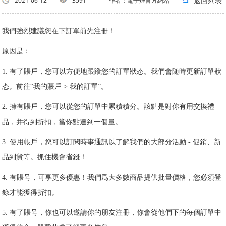
返回列表
2021-06-12
3591
作者：電子煙官方網站
我們強烈建議您在下訂單前先注冊！
原因是：
1. 有了賬戶，您可以方便地跟蹤您的訂單狀态。我們會随時更新訂單狀
态。前往“我的賬戶 > 我的訂單”。
2. 擁有賬戶，您可以從您的訂單中累積積分。該點是對你有用交換禮
品，并得到折扣，當你點達到一個量。
3. 使用帳戶，您可以訂閱時事通訊以了解我們的大部分活動 - 促銷、新
品到貨等。抓住機會省錢！
4. 有賬号，可享更多優惠！我們爲大多數商品提供批量價格，您必須登
錄才能獲得折扣。
5. 有了賬号，你也可以邀請你的朋友注冊，你會從他們下的每個訂單中