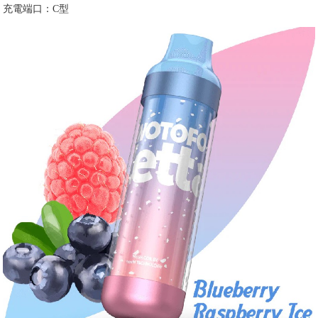
充電端口：C型