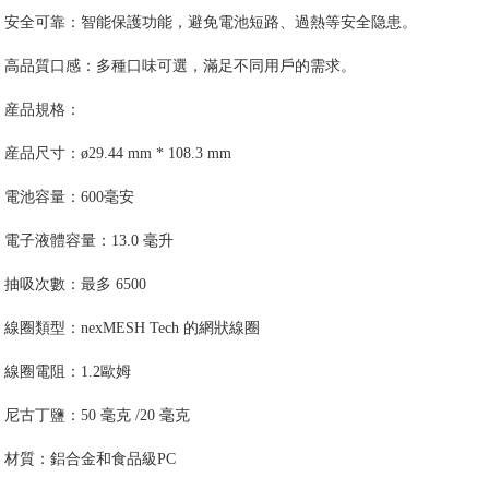
安全可靠：智能保護功能，避免電池短路、過熱等安全隐患。
高品質口感：多種口味可選，滿足不同用戶的需求。
産品規格：
産品尺寸：ø29.44 mm * 108.3 mm
電池容量：600毫安
電子液體容量：13.0 毫升
抽吸次數：最多 6500
線圈類型：nexMESH Tech 的網狀線圈
線圈電阻：1.2歐姆
尼古丁鹽：50 毫克 /20 毫克
材質：鋁合金和食品級PC